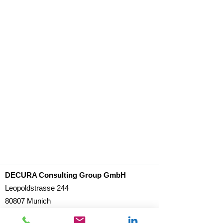
DECURA Consulting Group GmbH
Leopoldstrasse 244
80807 Munich
+49 (0) 89 2080393-92