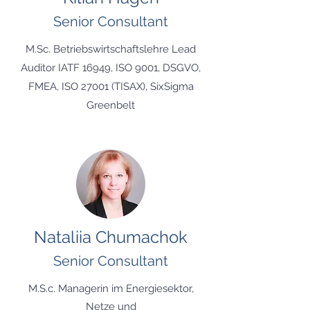
Senior Consultant
M.Sc. Betriebswirtschaftslehre Lead
Auditor IATF 16949, ISO 9001, DSGVO,
FMEA, ISO 27001 (TISAX), SixSigma
Greenbelt
Nataliia Chumachok
Senior Consultant
M.S.c. Managerin im Energiesektor,
Netze und