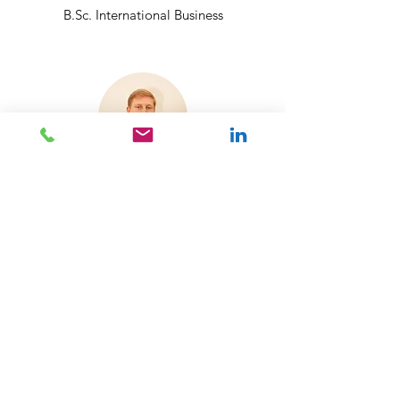
B.Sc. International Business
Max Pfisterer
Consultant