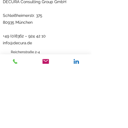
DECURA Consulting Group GmbH
Schleißheimerstr. 375
80935 München
+49 (0)8362
–
924 42 10
info@decura.de
Reichenstraße 2-4
87629 Füssen
Kontakt
Impressum
Datenschutz