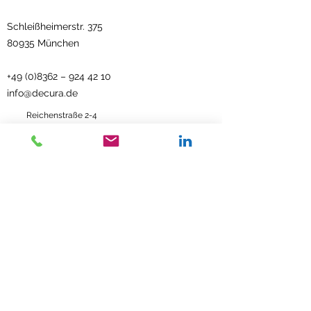
Schleißheimerstr. 375
80935 München
+49 (0)8362
–
924 42 10
info@decura.de
Reichenstraße 2-4
87629 Füssen
Kontakt
Impressum
Datenschutz