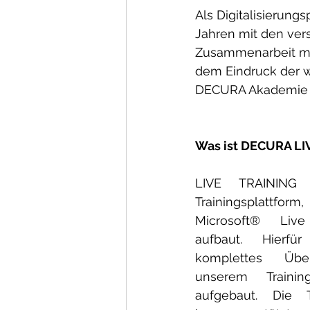
Als Digitalisierung
Jahren mit den ver
Zusammenarbeit mit
dem Eindruck der w
DECURA Akademie 
Was ist DECURA LI
LIVE TRAINING i
Trainingsplattform
Microsoft® Live
aufbaut. Hierf
komplettes Über
unserem Traini
aufgebaut. Die 