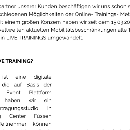
spartner unserer Kunden beschäftigen wir uns schon se
schiedenen Möglichkeiten der Online- Trainings- Met
 einem großen Konzern haben wir seit dem 15.03.202
eltweiten aktuellen Mobilitätsbeschränkungen alle T
in LIVE TRAININGS umgewandelt.
VE TRAINING?
st eine digitale 
, die auf Basis der 
 Event Plattform 
ür haben wir ein 
tragungsstudio in 
ng Center Füssen 
Teilnehmer können 