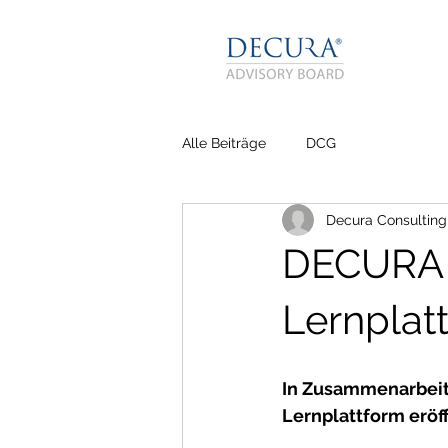
Alle Beiträge
DCG
Decura Consulting
DECURA L
Lernplatt
In Zusammenarbeit 
Lernplattform eröf