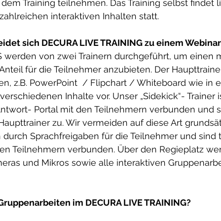
dem Training teilnehmen. Das Training selbst findet l
zahlreichen interaktiven Inhalten statt.
idet sich DECURA LIVE TRAINING zu einem Webinar
 werden von zwei Trainern durchgeführt, um einen m
Anteil für die Teilnehmer anzubieten. Der Haupttrainer
, z.B. PowerPoint  / Flipchart / Whiteboard wie in 
verschiedenen Inhalte vor. Unser „Sidekick“- Trainer i
ntwort- Portal mit den Teilnehmern verbunden und sp
aupttrainer zu. Wir vermeiden auf diese Art grundsät
durch Sprachfreigaben für die Teilnehmer und sind 
llen Teilnehmern verbunden. Über den Regieplatz wer
ras und Mikros sowie alle interaktiven Gruppenarbe
 Gruppenarbeiten im DECURA LIVE TRAINING?