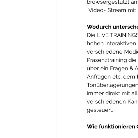
browsergestützt an 
 Video- Stream mit 
Wodurch untersche
Die LIVE TRAININGS
hohen interaktiven 
verschiedene Medien
Präsenztraining die 
über ein Fragen & A
Anfragen etc. dem H
Tonüberlagerungen 
immer direkt mit a
verschiedenen Kame
gesteuert.
Wie funktionieren