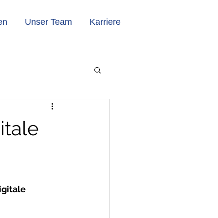
en
Unser Team
Karriere
tale
gitale 