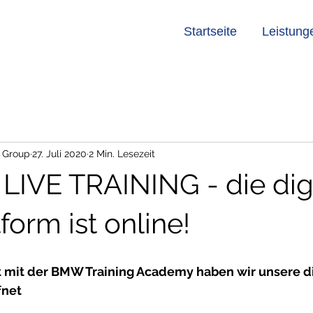
Startseite
Leistung
 Group
27. Juli 2020
2 Min. Lesezeit
IVE TRAINING - die digi
form ist online!
mit der BMW Training Academy haben wir unsere di
fnet