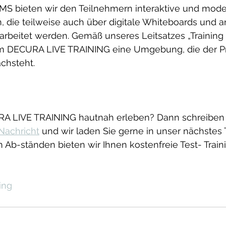
MS bieten wir den Teilnehmern interaktive und moder
, die teilweise auch über digitale Whiteboards und a
earbeitet werden. Gemäß unseres Leitsatzes „Training 
im DECURA LIVE TRAINING eine Umgebung, die der P
achsteht.
A LIVE TRAINING hautnah erleben? Dann schreiben 
Nachricht
 und wir laden Sie gerne in unser nächstes 
n Ab-ständen bieten wir Ihnen kostenfreie Test- Train
ing