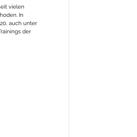
it vielen 
hoden. In 
0, auch unter 
rainings der 