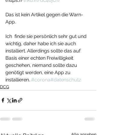
(https://
lnkd.in/dc46jch)
Das ist kein Artikel gegen die Warn-
App.
Ich  finde sie persönlich sehr gut und 
wichtig, daher habe ich sie auch  
installiert. Allerdings sollte das auf 
Basis einer echten Freiwilligkeit  
geschehen, niemand sollte dazu 
genötigt werden, eine App zu  
installieren. 
#corona
#datenschutz
DCG
Alle ansehen